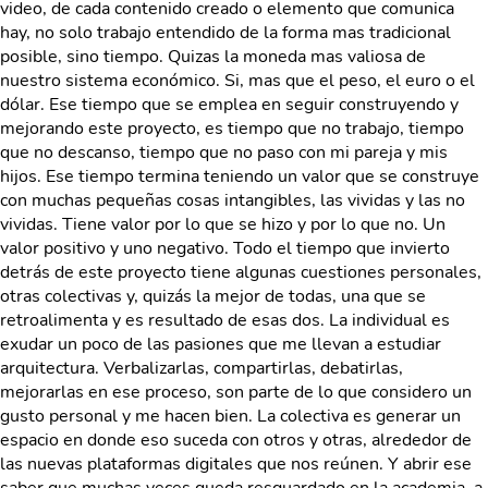
video, de cada contenido creado o elemento que comunica
hay, no solo trabajo entendido de la forma mas tradicional
posible, sino tiempo. Quizas la moneda mas valiosa de
nuestro sistema económico. Si, mas que el peso, el euro o el
dólar. Ese tiempo que se emplea en seguir construyendo y
mejorando este proyecto, es tiempo que no trabajo, tiempo
que no descanso, tiempo que no paso con mi pareja y mis
hijos. Ese tiempo termina teniendo un valor que se construye
con muchas pequeñas cosas intangibles, las vividas y las no
vividas. Tiene valor por lo que se hizo y por lo que no. Un
valor positivo y uno negativo. Todo el tiempo que invierto
detrás de este proyecto tiene algunas cuestiones personales,
otras colectivas y, quizás la mejor de todas, una que se
retroalimenta y es resultado de esas dos. La individual es
exudar un poco de las pasiones que me llevan a estudiar
arquitectura. Verbalizarlas, compartirlas, debatirlas,
mejorarlas en ese proceso, son parte de lo que considero un
gusto personal y me hacen bien. La colectiva es generar un
espacio en donde eso suceda con otros y otras, alrededor de
las nuevas plataformas digitales que nos reúnen. Y abrir ese