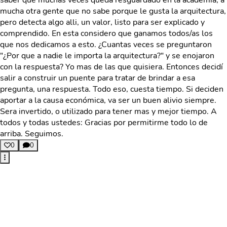
saber que muchas veces queda resguardado en la academia, a
mucha otra gente que no sabe porque le gusta la arquitectura,
pero detecta algo alli, un valor, listo para ser explicado y
comprendido. En esta considero que ganamos todos/as los
que nos dedicamos a esto. ¿Cuantas veces se preguntaron
"¿Por que a nadie le importa la arquitectura?" y se enojaron
con la respuesta? Yo mas de las que quisiera. Entonces decidí
salir a construir un puente para tratar de brindar a esa
pregunta, una respuesta. Todo eso, cuesta tiempo. Si deciden
aportar a la causa económica, va ser un buen alivio siempre.
Sera invertido, o utilizado para tener mas y mejor tiempo. A
todos y todas ustedes: Gracias por permitirme todo lo de
arriba. Seguimos.
0
0