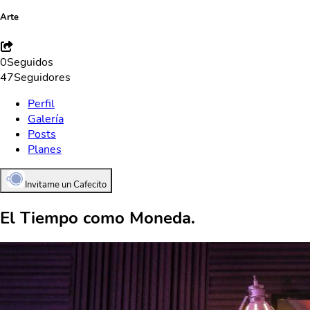
Arte
0
Seguidos
47
Seguidores
Perfil
Galería
Posts
Planes
Invitame un Cafecito
El Tiempo como Moneda.