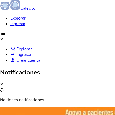
Cafecito
Explorar
Ingresar
Explorar
Ingresar
Crear cuenta
Notificaciones
No tienes notificaciones