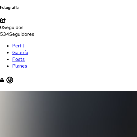
Fotografía
0
Seguidos
534
Seguidores
Perfil
Galería
Posts
Planes
😜