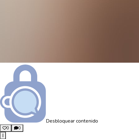
Desbloquear contenido
0
0