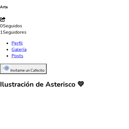
Arte
0
Seguidos
1
Seguidores
Perfil
Galería
Posts
Invitame un Cafecito
Ilustración de Asterisco 💛