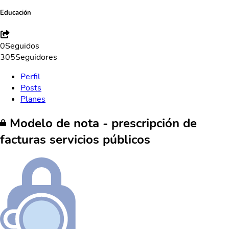
Educación
0
Seguidos
305
Seguidores
Perfil
Posts
Planes
Modelo de nota - prescripción de
facturas servicios públicos