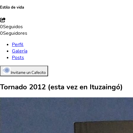
Estilo de vida
0
Seguidos
0
Seguidores
Perfil
Galería
Posts
Invitame un Cafecito
Tornado 2012 (esta vez en Ituzaingó)