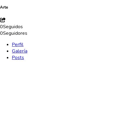
Arte
0
Seguidos
0
Seguidores
Perfil
Galería
Posts