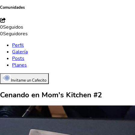
Comunidades
0
Seguidos
0
Seguidores
Perfil
Galería
Posts
Planes
Invitame un Cafecito
Cenando en Mom's Kitchen #2