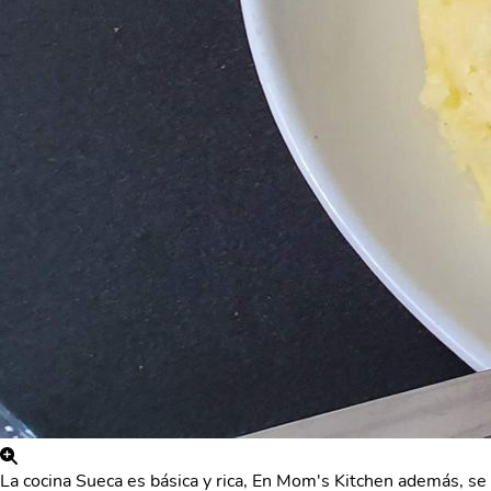
La cocina Sueca es básica y rica, En Mom's Kitchen además, se