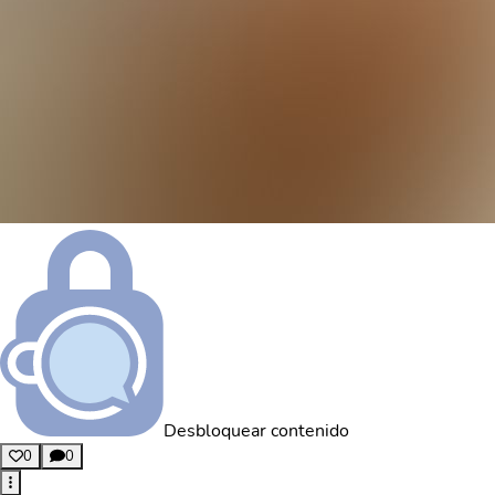
Desbloquear contenido
0
0