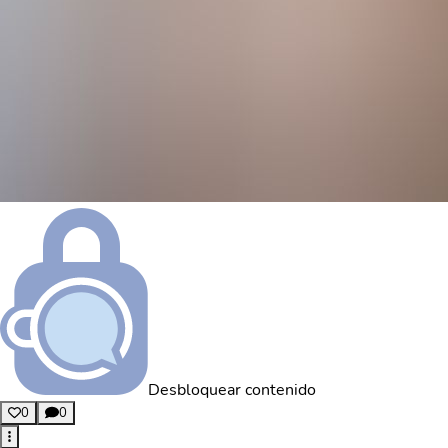
Desbloquear contenido
0
0