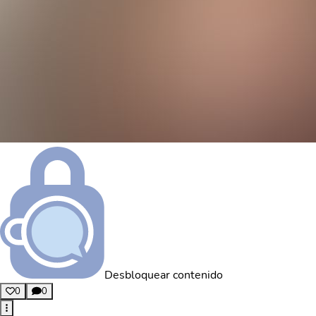
Desbloquear contenido
0
0