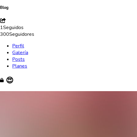
Blog
1
Seguidos
300
Seguidores
Perfil
Galería
Posts
Planes
😍