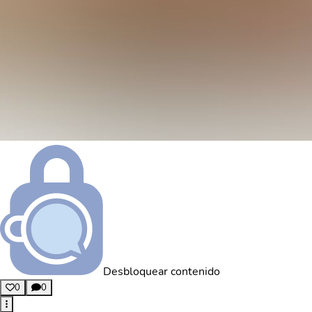
Desbloquear contenido
0
0