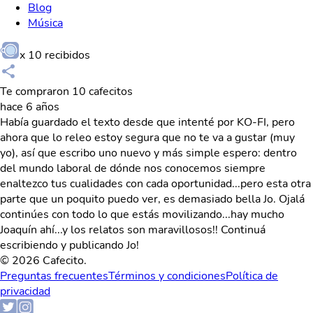
Blog
Música
x
10
recibidos
Te compraron 10 cafecitos
hace 6 años
Había guardado el texto desde que intenté por KO-FI, pero
ahora que lo releo estoy segura que no te va a gustar (muy
yo), así que escribo uno nuevo y más simple espero: dentro
del mundo laboral de dónde nos conocemos siempre
enaltezco tus cualidades con cada oportunidad...pero esta otra
parte que un poquito puedo ver, es demasiado bella Jo. Ojalá
continúes con todo lo que estás movilizando...hay mucho
Joaquín ahí...y los relatos son maravillosos!! Continuá
escribiendo y publicando Jo!
© 2026 Cafecito.
Preguntas frecuentes
Términos y condiciones
Política de
privacidad