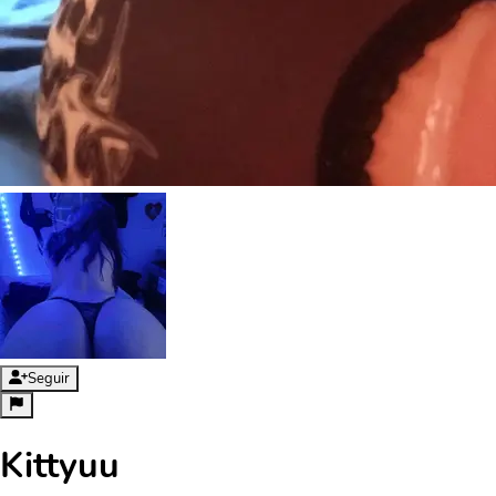
Seguir
Kittyuu