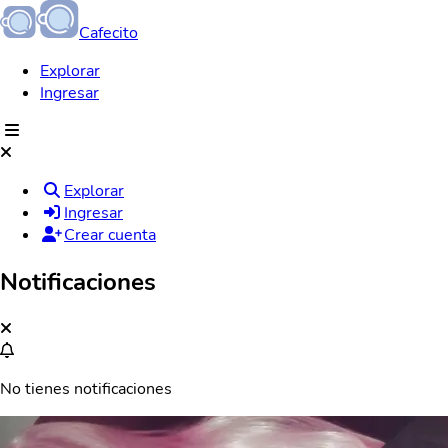
Cafecito
Explorar
Ingresar
Explorar
Ingresar
Crear cuenta
Notificaciones
No tienes notificaciones