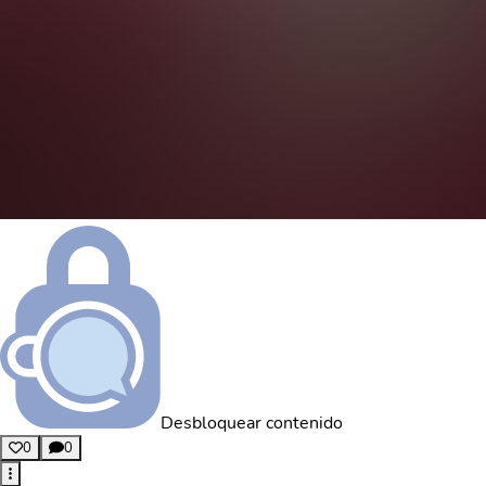
Desbloquear contenido
0
0