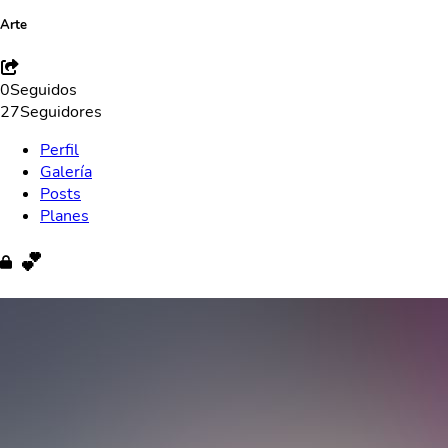
Arte
0
Seguidos
27
Seguidores
Perfil
Galería
Posts
Planes
💕