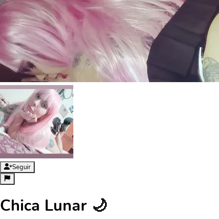
Seguir
Chica Lunar 🌙