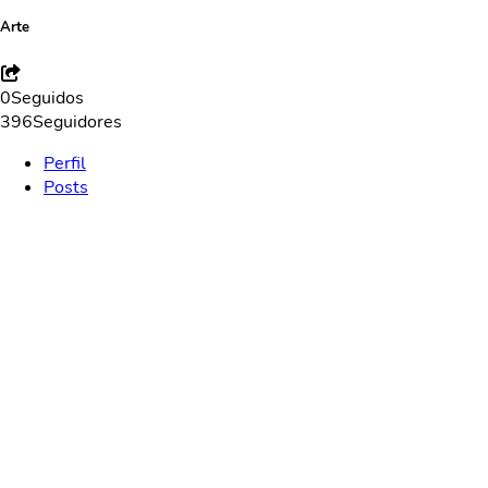
Arte
0
Seguidos
396
Seguidores
Perfil
Posts