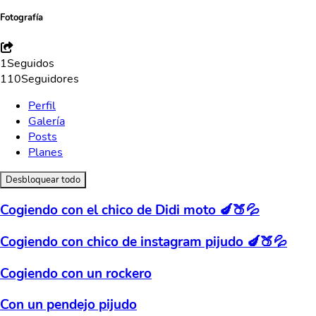
Fotografía
1
Seguidos
110
Seguidores
Perfil
Galería
Posts
Planes
Desbloquear todo
Cogiendo con el chico de Didi moto 🍆🍑💦
Cogiendo con chico de instagram pijudo 🍆🍑💦
Cogiendo con un rockero
Con un pendejo pijudo