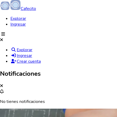
Cafecito
Explorar
Ingresar
Explorar
Ingresar
Crear cuenta
Notificaciones
No tienes notificaciones