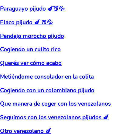
Paraguayo pijudo 🍆🍑💦
Flaco pijudo 🍆 🍑💦
Pendejo morocho pijudo
Cogiendo un culito rico
Querés ver cómo acabo
Metiéndome consolador en la colita
Cogiendo con un colombiano pijudo
Que manera de coger con los venezolanos
Seguimos con los venezolanos pijudos 🍆
Otro venezolano 🍆