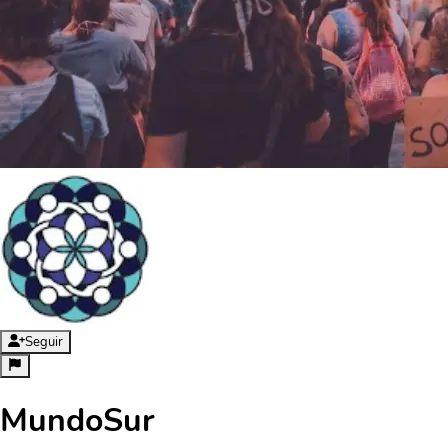
Seguir
MundoSur