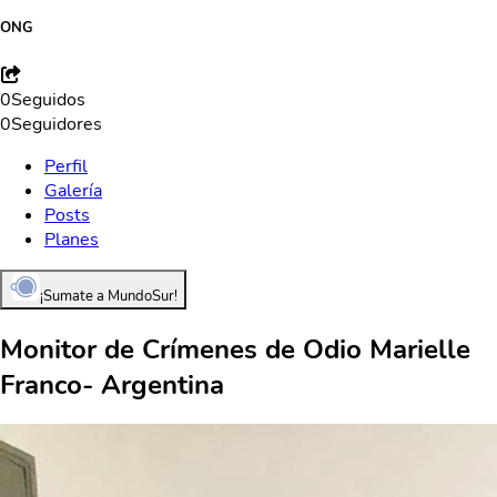
ONG
0
Seguidos
0
Seguidores
Perfil
Galería
Posts
Planes
¡Sumate a MundoSur!
Monitor de Crímenes de Odio Marielle
Franco- Argentina