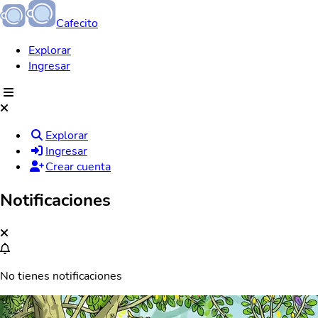
Cafecito
Explorar
Ingresar
Explorar
Ingresar
Crear cuenta
Notificaciones
No tienes notificaciones