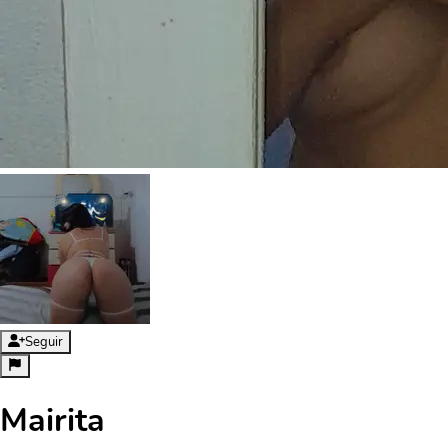
Seguir
Mairita