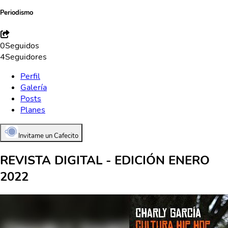
Periodismo
0
Seguidos
4
Seguidores
Perfil
Galería
Posts
Planes
Invitame un Cafecito
REVISTA DIGITAL - EDICIÓN ENERO
2022