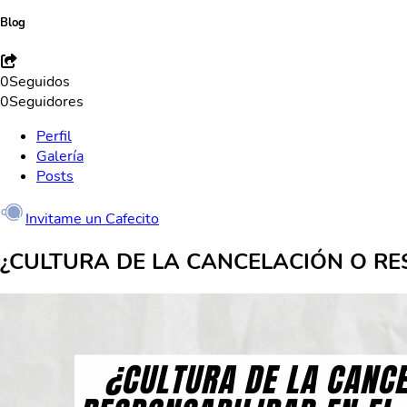
Blog
0
Seguidos
0
Seguidores
Perfil
Galería
Posts
Invitame un Cafecito
¿CULTURA DE LA CANCELACIÓN O R