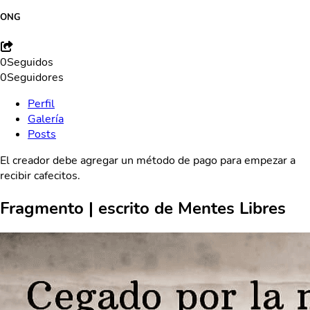
ONG
0
Seguidos
0
Seguidores
Perfil
Galería
Posts
El creador debe agregar un método de pago para empezar a
recibir cafecitos.
Fragmento | escrito de Mentes Libres