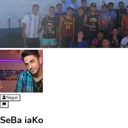
Seguir
SeBa iaKo