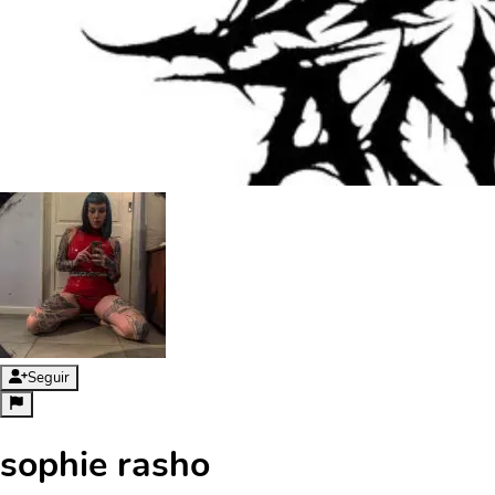
Seguir
sophie rasho