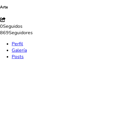
Arte
0
Seguidos
869
Seguidores
Perfil
Galería
Posts