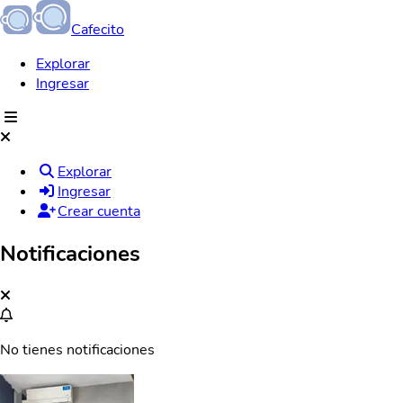
Cafecito
Explorar
Ingresar
Explorar
Ingresar
Crear cuenta
Notificaciones
No tienes notificaciones