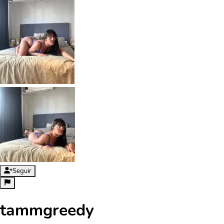
Seguir
tammgreedy