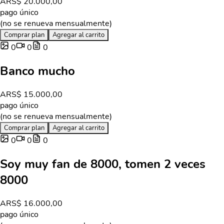
ARS
$ 20.000,00
pago único
(no se renueva mensualmente)
Comprar plan
Agregar al carrito
0
0
0
Banco mucho
ARS
$ 15.000,00
pago único
(no se renueva mensualmente)
Comprar plan
Agregar al carrito
0
0
0
Soy muy fan de 8000, tomen 2 veces
8000
ARS
$ 16.000,00
pago único