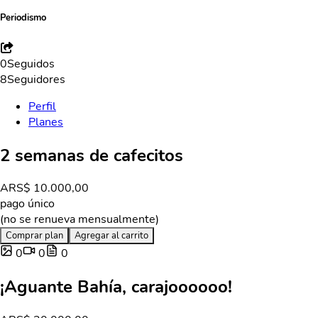
Periodismo
0
Seguidos
8
Seguidores
Perfil
Planes
2 semanas de cafecitos
ARS
$ 10.000,00
pago único
(no se renueva mensualmente)
Comprar plan
Agregar al carrito
0
0
0
¡Aguante Bahía, carajoooooo!