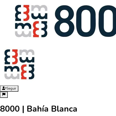
Seguir
8000 | Bahía Blanca