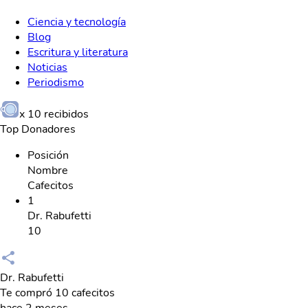
Ciencia y tecnología
Blog
Escritura y literatura
Noticias
Periodismo
x
10
recibidos
Top Donadores
Posición
Nombre
Cafecitos
1
Dr. Rabufetti
10
Dr. Rabufetti
Te compró 10 cafecitos
hace 2 meses