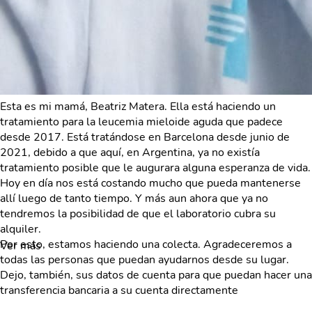
Esta es mi mamá, Beatriz Matera. Ella está haciendo un
tratamiento para la leucemia mieloide aguda que padece
desde 2017. Está tratándose en Barcelona desde junio de
2021, debido a que aquí, en Argentina, ya no existía
tratamiento posible que le augurara alguna esperanza de vida.
Hoy en día nos está costando mucho que pueda mantenerse
allí luego de tanto tiempo. Y más aun ahora que ya no
tendremos la posibilidad de que el laboratorio cubra su
alquiler.
Por esto, estamos haciendo una colecta. Agradeceremos a
Ver más
todas las personas que puedan ayudarnos desde su lugar.
Dejo, también, sus datos de cuenta para que puedan hacer una
transferencia bancaria a su cuenta directamente