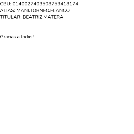
CBU: 0140027403508753418174
ALIAS: MANI.TORNEO.FLANCO
TITULAR: BEATRIZ MATERA
Gracias a todxs!