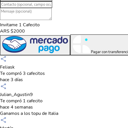
Invitame 1 Cafecito
ARS $2000
Pagar con transferenc
Feliask
Te compró 3 cafecitos
hace 3 días
Julian_Agustin9
Te compró 1 cafecito
hace 4 semanas
Ganamos a los topu de Italia