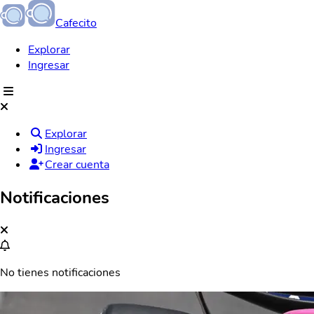
Cafecito
Explorar
Ingresar
Explorar
Ingresar
Crear cuenta
Notificaciones
No tienes notificaciones