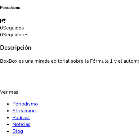
Periodismo
0
Seguidos
0
Seguidores
Descripción
BoxBox es una mirada editorial sobre la Fórmula 1 y el automovi
Ver más
Periodismo
Streaming
Podcast
Noticias
Blog