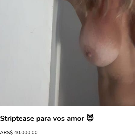
Striptease para vos amor 😈
ARS
$ 40.000,00