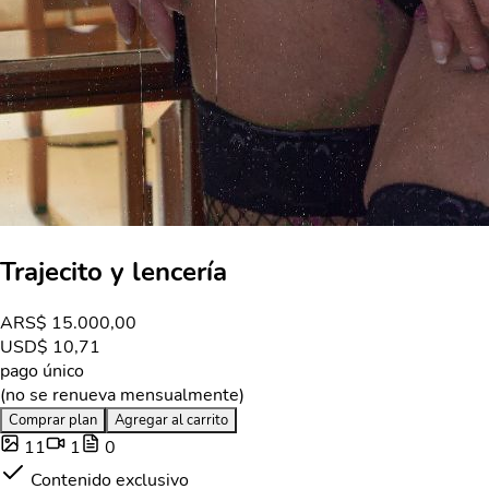
Trajecito y lencería
ARS
$ 15.000,00
USD
$ 10,71
pago único
(no se renueva mensualmente)
Comprar plan
Agregar al carrito
11
1
0
Contenido exclusivo