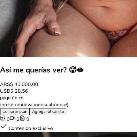
Así me querías ver? 🥵🫦
ARS
$ 40.000,00
USD
$ 28,56
pago único
(no se renueva mensualmente)
Comprar plan
Agregar al carrito
0
2
0
Contenido exclusivo