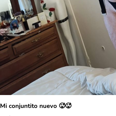
Mi conjuntito nuevo 🥵🥵