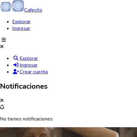
Cafecito
Explorar
Ingresar
Explorar
Ingresar
Crear cuenta
Notificaciones
No tienes notificaciones