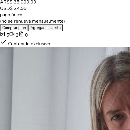
ARS
$ 35.000,00
USD
$ 24,99
pago único
(no se renueva mensualmente)
Comprar plan
Agregar al carrito
5
2
0
Contenido exclusivo