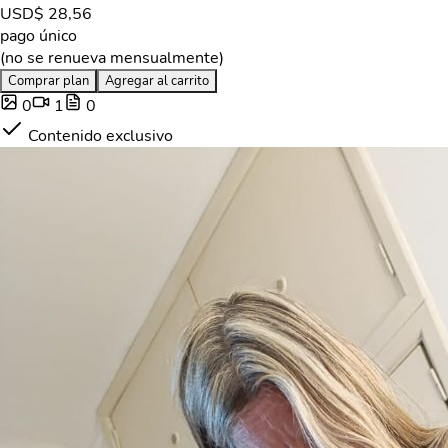
USD
$ 28,56
pago único
(no se renueva mensualmente)
Comprar plan
Agregar al carrito
0
1
0
Contenido exclusivo