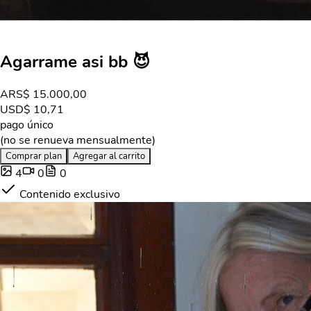
Agarrame asi bb 😈
ARS
$ 15.000,00
USD
$ 10,71
pago único
(no se renueva mensualmente)
Comprar plan
Agregar al carrito
4
0
0
Contenido exclusivo