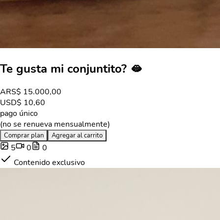
Te gusta mi conjuntito? 🫦
ARS
$ 15.000,00
USD
$ 10,60
pago único
(no se renueva mensualmente)
Comprar plan
Agregar al carrito
5
0
0
Contenido exclusivo