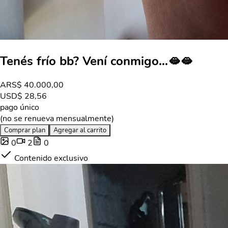
Tenés frío bb? Vení conmigo...🫦🫦
ARS
$ 40.000,00
USD
$ 28,56
pago único
(no se renueva mensualmente)
Comprar plan
Agregar al carrito
0
2
0
Contenido exclusivo