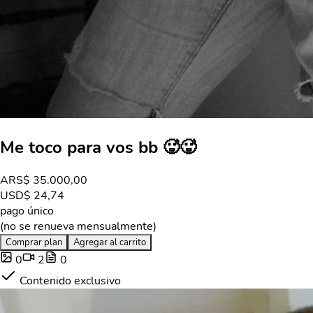
Me toco para vos bb 🥵🥵
ARS
$ 35.000,00
USD
$ 24,74
pago único
(no se renueva mensualmente)
Comprar plan
Agregar al carrito
0
2
0
Contenido exclusivo