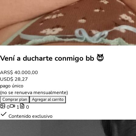
Vení a ducharte conmigo bb 😈
ARS
$ 40.000,00
USD
$ 28,27
pago único
(no se renueva mensualmente)
Comprar plan
Agregar al carrito
0
1
0
Contenido exclusivo