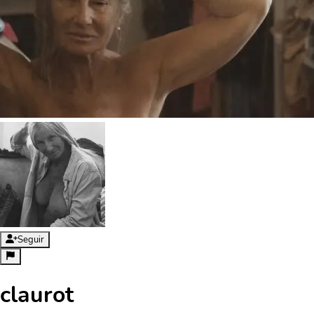
Seguir
claurot