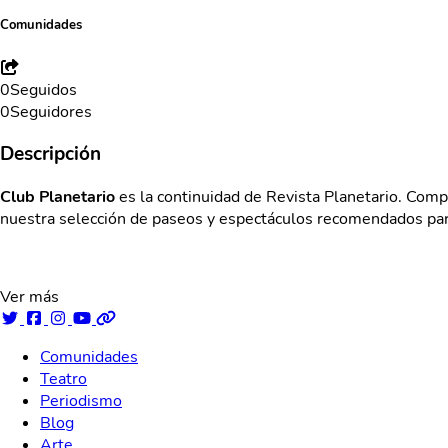
Comunidades
0
Seguidos
0
Seguidores
Descripción
Club Planetario
es la continuidad de Revista Planetario. Compa
nuestra selección de paseos y espectáculos recomendados para 
Ver más
Comunidades
Teatro
Periodismo
Blog
Arte