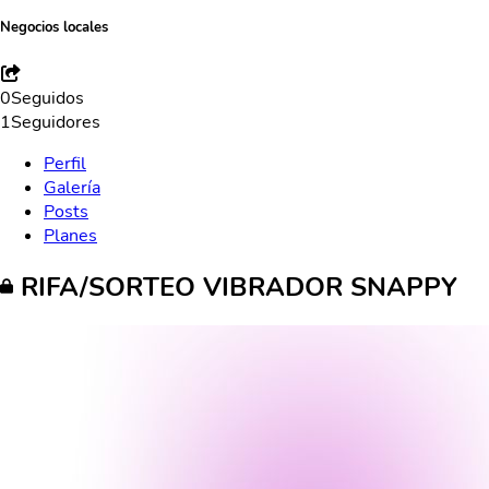
Negocios locales
0
Seguidos
1
Seguidores
Perfil
Galería
Posts
Planes
RIFA/SORTEO VIBRADOR SNAPPY