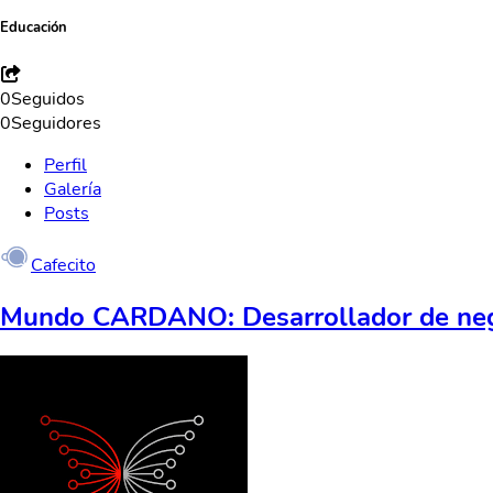
Educación
0
Seguidos
0
Seguidores
Perfil
Galería
Posts
Cafecito
Mundo CARDANO: Desarrollador de nego