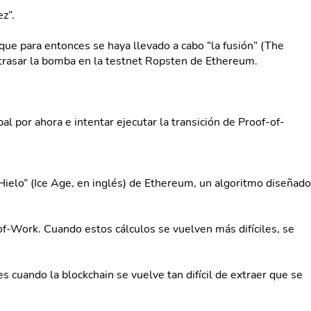
z”.
 que para entonces se haya llevado a cabo “la fusión” (The
retrasar la bomba en la testnet Ropsten de Ethereum.
al por ahora e intentar ejecutar la transición de Proof-of-
Hielo” (Ice Age, en inglés) de Ethereum, un algoritmo diseñado
-of-Work. Cuando estos cálculos se vuelven más difíciles, se
cuando la blockchain se vuelve tan difícil de extraer que se