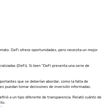
imato. DeFi ofrece oportunidades, pero necesita un mejor
ralizadas (DeFi). Si bien “DeFi presenta una serie de
portantes que se deberían abordar, como la falta de
ores puedan tomar decisiones de inversión informadas.
firió a un tipo diferente de transparencia. Relató cuánto de
cto.