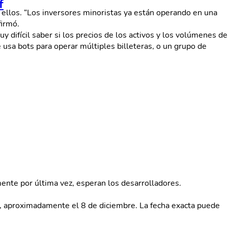
f
ellos. “Los inversores minoristas ya están operando en una
firmó.
y difícil saber si los precios de los activos y los volúmenes de
 usa bots para operar múltiples billeteras, o un grupo de
ente por última vez, esperan los desarrolladores.
0, aproximadamente el 8 de diciembre. La fecha exacta puede