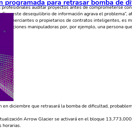
m programada para retrasar bomba de di
s profesionales auditar proyectos antes de comprometerse con 
eFi, y este desequilibrio de información agrava el problema”, a
os comerciantes o propietarios de contratos inteligentes, es mu
 transacciones manipuladoras por, por ejemplo, una persona que
 en diciembre que retrasará la bomba de dificultad, probablem
ctualización Arrow Glacier se activará en el bloque 13,773,00
 horarias.