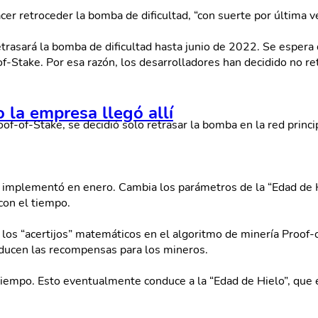
er retroceder la bomba de dificultad, “con suerte por última ve
retrasará la bomba de dificultad hasta junio de 2022. Se espera
-of-Stake. Por esa razón, los desarrolladores han decidido no 
o la empresa llegó allí
of-of-Stake, se decidió solo retrasar la bomba en la red princip
se implementó en enero. Cambia los parámetros de la “Edad de 
con el tiempo.
e los “acertijos” matemáticos en el algoritmo de minería Proof
ducen las recompensas para los mineros.
empo. Esto eventualmente conduce a la “Edad de Hielo”, que es 