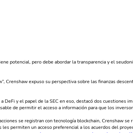
ene potencial, pero debe abordar la transparencia y el seudon
aw”, Crenshaw expuso su perspectiva sobre las finanzas descent
a DeFi y el papel de la SEC en eso, destacó dos cuestiones im
sable de permitir el acceso a información para que los invers
acciones se registran con tecnología blockchain, Crenshaw se re
es les permiten un acceso preferencial a los acuerdos del proye