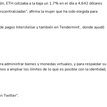
ón, ETH cotizaba a la baja un 1,7% en el día a 4,642 dólares
escentralizadas", afirma la mujer que ha sido elegida para
 de pagos Interstellar y también en Tendermint , donde ayudó
ra administrar bienes y monedas virtuales, y para respaldar su
s a ampliar los límites de lo que es posible con la identidad,
en Twitter".