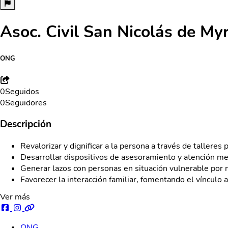
Asoc. Civil San Nicolás de My
ONG
0
Seguidos
0
Seguidores
Descripción
Revalorizar y dignificar a la persona a través de tallere
Desarrollar dispositivos de asesoramiento y atención med
Generar lazos con personas en situación vulnerable por 
Favorecer la interacción familiar, fomentando el vínculo 
Ver más
ONG