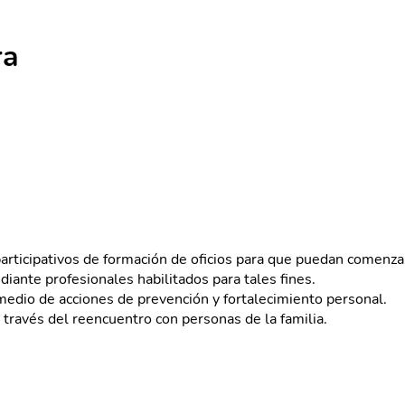
ra
s participativos de formación de oficios para que puedan comenz
iante profesionales habilitados para tales fines.
medio de acciones de prevención y fortalecimiento personal.
a través del reencuentro con personas de la familia.