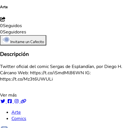
Arte
0
Seguidos
0
Seguidores
Invitame un Cafecito
Descripción
Twitter oficial del comic Sergas de Esplandían, por Diego H.
Cárcano Web: https://t.co/iSmdMl86WN IG:
https://t.co/Mz3t6UWULi
Ver más
Arte
Comics