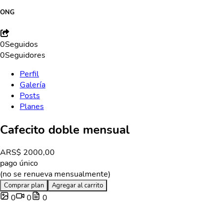
ONG
0
Seguidos
0
Seguidores
Perfil
Galería
Posts
Planes
Cafecito doble mensual
ARS
$ 2000,00
pago único
(no se renueva mensualmente)
Comprar plan
Agregar al carrito
0
0
0