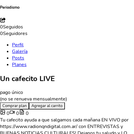
Periodismo
0
Seguidos
0
Seguidores
Perfil
Galería
Posts
Planes
Un cafecito LIVE
pago único
(no se renueva mensualmente)
Comprar plan
Agregar al carrito
0
0
0
Tu cafecito ayuda a que salgamos cada mañana EN VIVO por
https://www.radionqndigital.com.ar/ con ENTREVISTAS y
BUENAS NOTICIAS CULTURALES! Dejanos tu saludo y LO