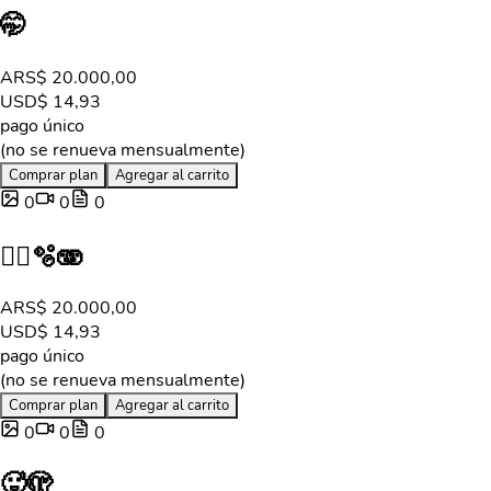
🤭
ARS
$ 20.000,00
USD
$ 14,93
pago único
(no se renueva mensualmente)
Comprar plan
Agregar al carrito
0
0
0
😶‍🌫️🫧🫨
ARS
$ 20.000,00
USD
$ 14,93
pago único
(no se renueva mensualmente)
Comprar plan
Agregar al carrito
0
0
0
🥵🫣