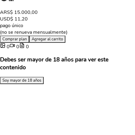
ARS
$ 15.000,00
USD
$ 11,20
pago único
(no se renueva mensualmente)
Comprar plan
Agregar al carrito
0
0
0
Debes ser mayor de 18 años para ver este
contenido
Soy mayor de 18 años