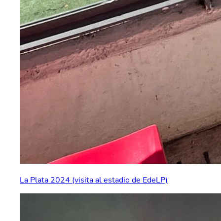
La Plata 2024 (visita al estadio de EdeLP)