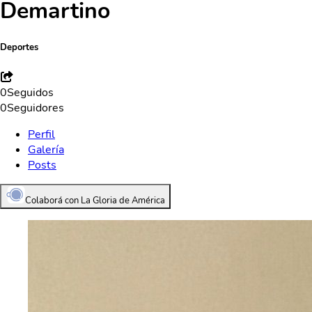
Demartino
Deportes
0
Seguidos
0
Seguidores
Perfil
Galería
Posts
Colaborá con La Gloria de América