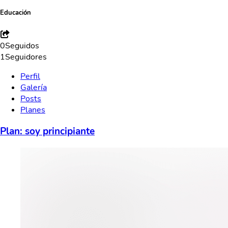
Educación
0
Seguidos
1
Seguidores
Perfil
Galería
Posts
Planes
Plan: soy principiante