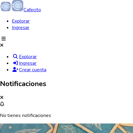
Cafecito
Explorar
Ingresar
Explorar
Ingresar
Crear cuenta
Notificaciones
No tienes notificaciones