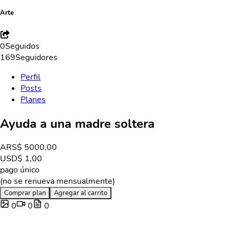
Arte
0
Seguidos
169
Seguidores
Perfil
Posts
Planes
Ayuda a una madre soltera
ARS
$ 5000,00
USD
$ 1,00
pago único
(no se renueva mensualmente)
Comprar plan
Agregar al carrito
0
0
0