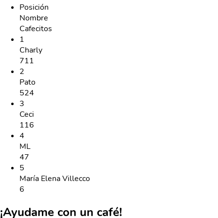
Posición
Nombre
Cafecitos
1
Charly
711
2
Pato
524
3
Ceci
116
4
ML
47
5
María Elena Villecco
6
¡Ayudame con un café!