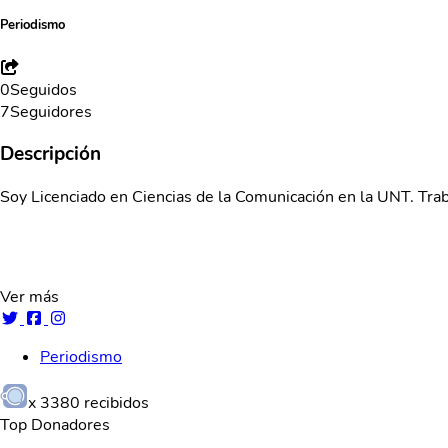
Periodismo
0
Seguidos
7
Seguidores
Descripción
Soy Licenciado en Ciencias de la Comunicación en la UNT. Tra
Ver más
Periodismo
x
3380
recibidos
Top Donadores