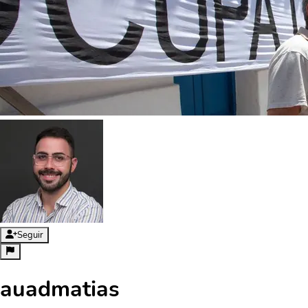
Seguir
auadmatias