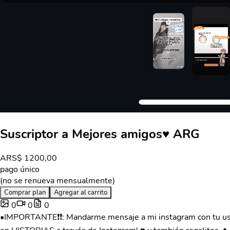
Suscriptor a Mejores amigos♥ ARG
ARS
$ 1200,00
pago único
(no se renueva mensualmente)
Comprar plan
Agregar al carrito
0
0
0
•IMPORTANTE❗❗: Mandarme mensaje a mi instagram con tu usuari