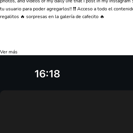
photos, and videos of my daily life that I post in my Instagr
tu usuario para poder agregarlos!! ❗❗ Acceso a todo el conteni
regalitos 🔥 sorpresas en la galería de cafecito 🔥
Ver más