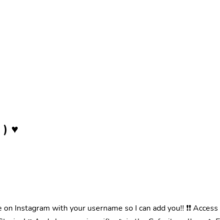
 ) ♥
Instagram with your username so I can add you!! ❗❗ Access to