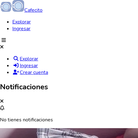
Cafecito
Explorar
Ingresar
Explorar
Ingresar
Crear cuenta
Notificaciones
No tienes notificaciones