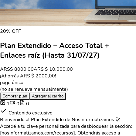
20
% OFF
Plan Extendido – Acceso Total +
Enlaces raíz (Hasta 31/07/27)
ARS
$ 8000,00
ARS
$ 10.000,00
¡Ahorrás ARS
$ 2000,00
!
pago único
(no se renueva mensualmente)
Comprar plan
Agregar al carrito
1
0
0
Contenido exclusivo
Bienvenido al Plan Extendido de Nosinformatizamos 🚀
Accedé a tu clave personalizada para desbloquear la sección:
[nosinformatizamos.com/recursos]. Obtendrás acceso a