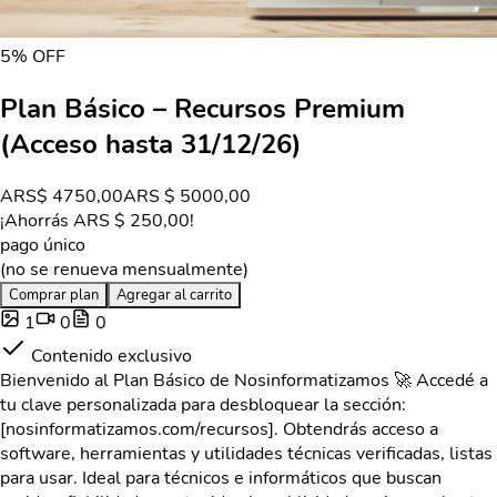
5
% OFF
Plan Básico – Recursos Premium
(Acceso hasta 31/12/26)
ARS
$ 4750,00
ARS
$ 5000,00
¡Ahorrás ARS
$ 250,00
!
pago único
(no se renueva mensualmente)
Comprar plan
Agregar al carrito
1
0
0
Contenido exclusivo
Bienvenido al Plan Básico de Nosinformatizamos 🚀 Accedé a
tu clave personalizada para desbloquear la sección:
[nosinformatizamos.com/recursos]. Obtendrás acceso a
software, herramientas y utilidades técnicas verificadas, listas
para usar. Ideal para técnicos e informáticos que buscan