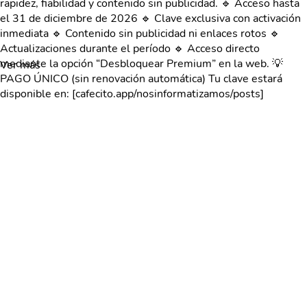
rapidez, fiabilidad y contenido sin publicidad. 🔹 Acceso hasta
el 31 de diciembre de 2026 🔹 Clave exclusiva con activación
inmediata 🔹 Contenido sin publicidad ni enlaces rotos 🔹
Actualizaciones durante el período 🔹 Acceso directo
mediante la opción “Desbloquear Premium” en la web. 💡
Ver más
PAGO ÚNICO (sin renovación automática) Tu clave estará
disponible en: [cafecito.app/nosinformatizamos/posts]