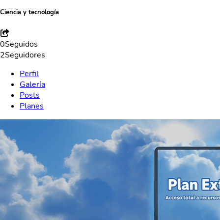
Ciencia y tecnología
0
Seguidos
2
Seguidores
Perfil
Galería
Posts
Planes