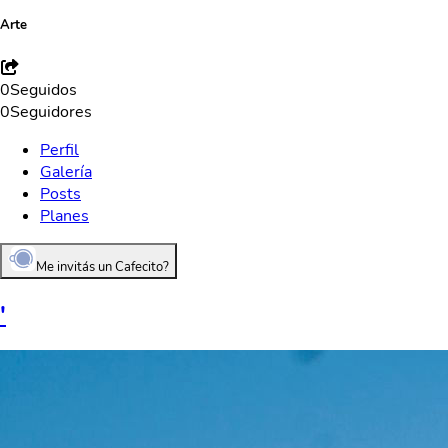
Arte
0
Seguidos
0
Seguidores
Perfil
Galería
Posts
Planes
Me invitás un Cafecito?
'