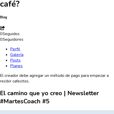
café?
Blog
0
Seguidos
0
Seguidores
Perfil
Galería
Posts
Planes
El creador debe agregar un método de pago para empezar a
recibir cafecitos.
El camino que yo creo | Newsletter
#MartesCoach #5