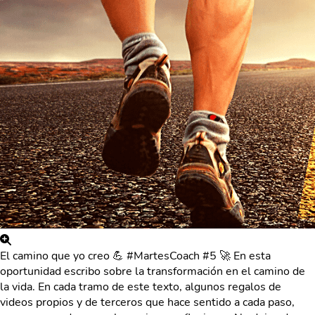
El camino que yo creo 💪 #MartesCoach #5 🚀 En esta
oportunidad escribo sobre la transformación en el camino de
la vida. En cada tramo de este texto, algunos regalos de
videos propios y de terceros que hace sentido a cada paso,