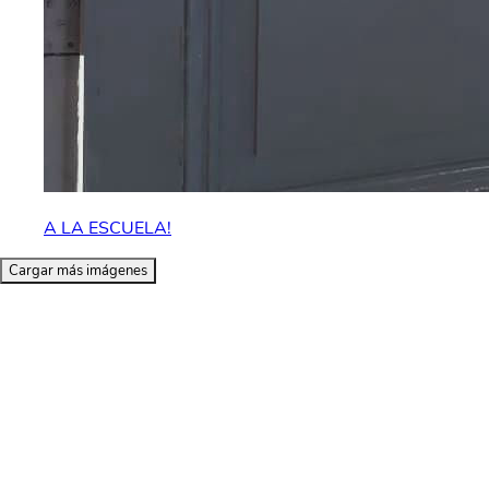
A LA ESCUELA!
Cargar más imágenes