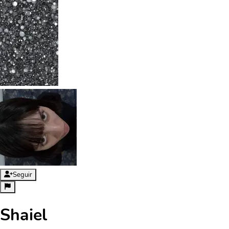
Seguir
Shaiel