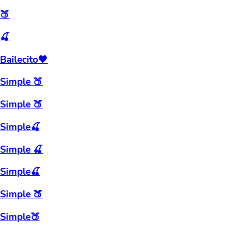
🍑
🍒
Bailecito🖤
Simple 🍑
Simple 🍑
Simple🍒
Simple 🍒
Simple🍒
Simple 🍑
Simple🍑